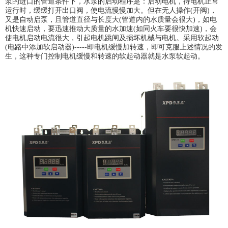
泵的进口的管道条件下，水泵的启动程序是：启动电机，待电机正常
运行时，缓缓打开出口阀，使电流慢慢加大。但在无人操作(开阀)，
又是自动启泵，且管道直径与长度大(管道内的水质量会很大)，如电
机快速启动，要迅速推动大质量的水加速(如同火车要很快加速)，会
使电机启动电流很大，引起电机跳闸及损坏机械与电机。采用软起动
(电路中添加软启动器)-----即电机缓慢加转速，即可克服上述情况的发
生，这种专门控制电机缓慢和转速的软起动器就是水泵软起动。