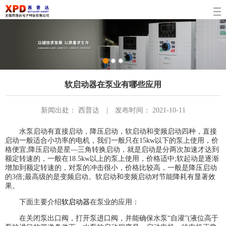
1
2
3
软启动器在泵业有哪些应用
新闻出处： 西普达 | 发布时间： 2021-10-11
水泵启动有直接启动，降压启动，软启动和变频启动四种，直接
启动一般适合小功率的电机，我们一般只在15kw以下的泵上使用，价
格便宜;降压启动是星—三角转换启动，就是启动是分两次加速才达到
额定转速的，一般在18.5kw以上的泵上使用，价格适中;软起动是逐渐
增加到额定转速的，对泵的冲击很小，价格比较高，一般是降压启动
的3倍;最高级的是变频启动。软启动和变频启动对节能降耗有显著效
果。
下面主要介绍
软启动器
在泵业的应用：
在关闭泵出口阀，打开泵进口阀，并能确保水泵“自灌”(液位高于