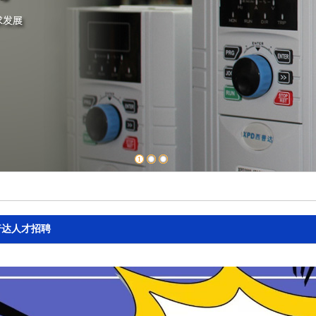
1
2
3
普达人才招聘