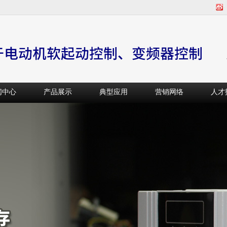
闻中心
产品展示
典型应用
营销网络
人才
西普达软起动器
西普达变频器
其他工业产品