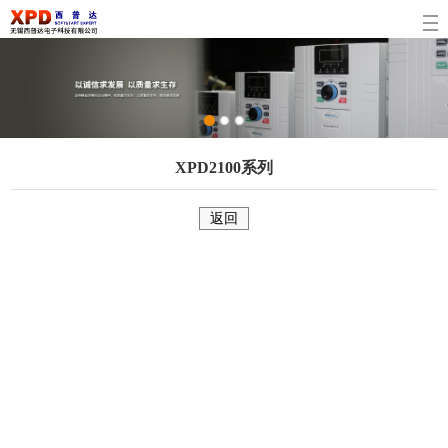
1
2
3
XPD2100系列
返回