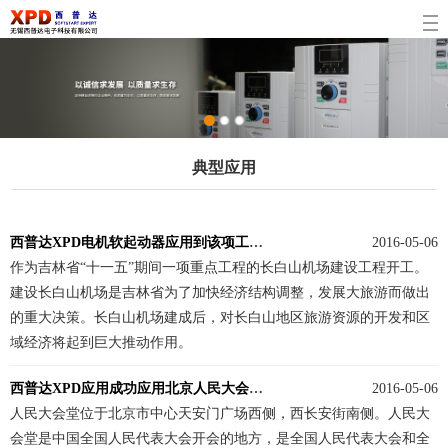
1
2
3
典型应用
西普达XPD电机软起动器应用到该项工程建设
2016-05-06
作为吉林省“十一五”期间一项重点工程的长白山机场建设工程开工。
建设长白山机场是吉林省为了加快经济结构调整，发展大旅游而做出
的重大决策。长白山机场建成后，对长白山地区旅游资源的开发和区
域经济将起到巨大推动作用。
西普达XPD应用成功应用北京人民大会堂暖通改造系统
2016-05-06
人民大会堂位于北京市中心天安门广场西侧，西长安街南侧。人民大
会堂是中国全国人民代表大会开会的地方，是全国人民代表大会和全